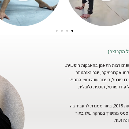
ל הקבוצה)
סק בתנועה בגיל 7 ובמשך שנים רבות התאמן בהאבקות חופשית.
 אקרובטיקה, יוגה ואומנויות
בשיטת עידו פורטל, כעבור שנה וחצי התחיל
ידו פורטל, תוכנית גלובלית
סטס הקים בשנת 2015, בתור מסגרת להעביר בה
ם סטס ממשיך במחקר שלו בתור
גה ועוד.