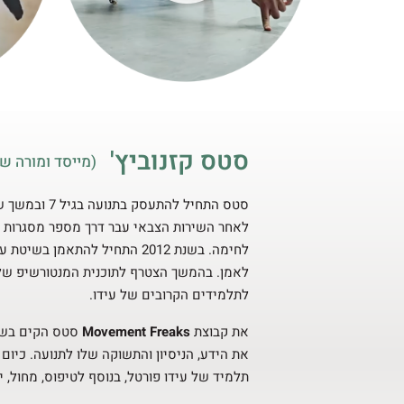
סטס קזנוביץ'
(מייסד ומורה ש
סטס התחיל להתע
לאחר השירות הצבאי עבר דרך מספר מסגרות כמו
לחימה. בשנת 2012 התחיל להתאמן 
לאמן. בהמשך הצטרף לתוכנית המנטורשיפ של ע
לתלמידים הקרובים של עידו.
את קבוצת
Movement Freaks
את הידע, הניסיון והתשוקה שלו לתנועה. כיו
תלמיד של עידו פורטל, בנוסף לטיפוס, מחול, יו