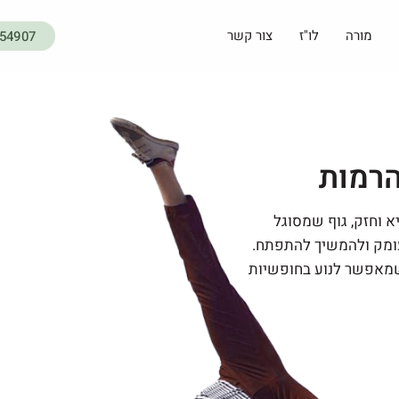
מורה
לו"ז
צור קשר
454907
הרמות
א וחזק, גוף שמסוגל
עומק ולהמשיך להתפתח.
 שמאפשר לנוע בחופשיות