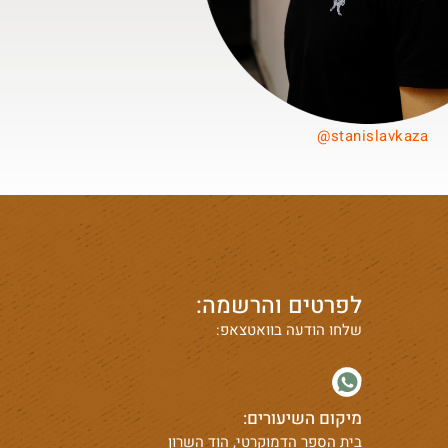
stanislavkaza@
לפרטים והרשמה:
שלחו הודעה בוואטצאפ:
מיקום השיעורים:
בית הספר הדמוקרטי, הוד השרון