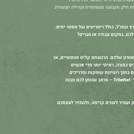
יות חלק מקבוצה משפחתית וקהילה תנועתית
 ובחו"ל, כולל ריטריטים של מספר ימים.
כם, במקום עבודה או חברים?
אחרון שלכם
..
הרגשתם קלים וחופשיים, או
ם כמורה, ראיתי יותר מדי אנשים
בתוך רוטינות שוחקות ומדריכים
אקראיים ברשת. בדיוק בשביל זה נוצר TribeNet – מרחב שנותן לכם מבנה
ק ועמיד לשנים קדימה, ולהחזיר לעצמכם